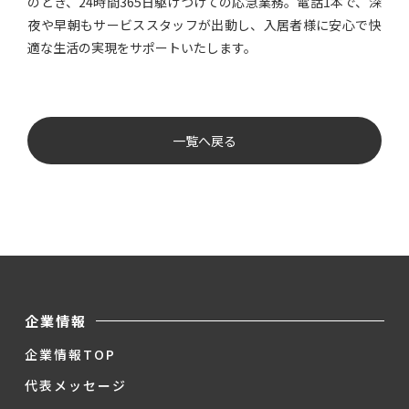
のとき、24時間365日駆けつけての応急業務。電話1本で、深
夜や早朝もサービススタッフが出動し、入居者様に安心で快
適な生活の実現をサポートいたします。
一覧へ戻る
企業情報
企業情報TOP
代表メッセージ